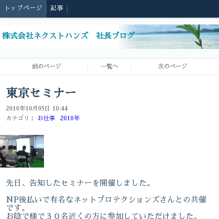
トップページ
記事
株式会社ネクストハンズ 社長ブログ
前のページ
一覧へ
次のページ
東京セミナー
2010年10月05日 10:44
カテゴリ：
お仕事
2010年
先日、告知したセミナーを開催しました。
NP後払いで有名なネットプロテクションズさんとの共催
です。
お陰で様で３０名近くの方に参加していただけました。