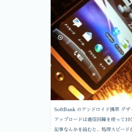
SoftBank のアンドロイド携帯 
アップロードは通信回線を使って10
記事なんかを読むと、処理スピード