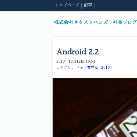
トップページ
記事
株式会社ネクストハンズ 社長ブログ
Android 2.2
2010年10月12日 10:54
カテゴリ：
ネット業界話
2010年