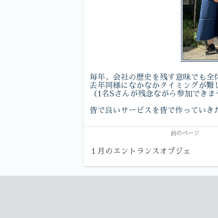
毎年、会社の歴史を残す意味でも全
去年同様になかなかタイミングが難
（1名Sさんが残念ながら参加できま
皆で良いサービスを皆で作っていき
前のページ
１月のエントランスオブジェ