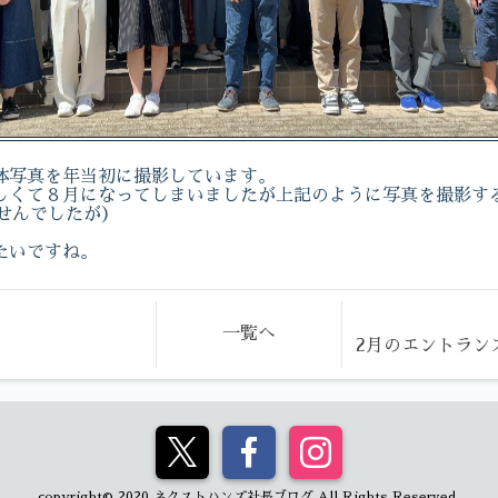
体写真を年当初に撮影しています。
しくて８月になってしまいましたが上記のように写真を撮影す
せんでしたが）
たいですね。
一覧へ
2月のエントラン
copyright© 2020 ネクストハンズ社長ブログ All Rights Reserved.