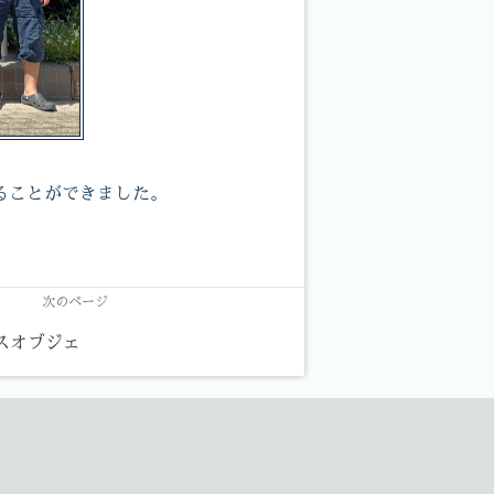
ることができました。
次のページ
スオブジェ