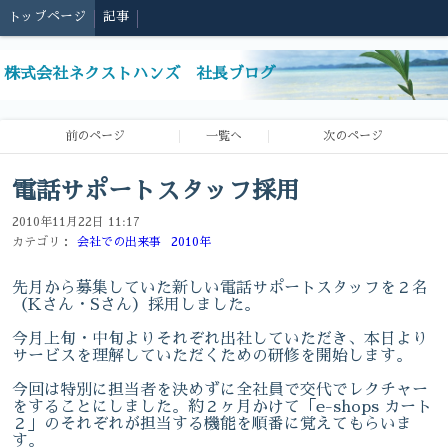
トップページ
記事
株式会社ネクストハンズ 社長ブログ
前のページ
一覧へ
次のページ
電話サポートスタッフ採用
2010年11月22日 11:17
カテゴリ：
会社での出来事
2010年
先月から募集していた新しい電話サポートスタッフを２名
（Kさん・Sさん）採用しました。
今月上旬・中旬よりそれぞれ出社していただき、本日より
サービスを理解していただくための研修を開始します。
今回は特別に担当者を決めずに全社員で交代でレクチャー
をすることにしました。約２ヶ月かけて「e-shops カート
２」のそれぞれが担当する機能を順番に覚えてもらいま
す。