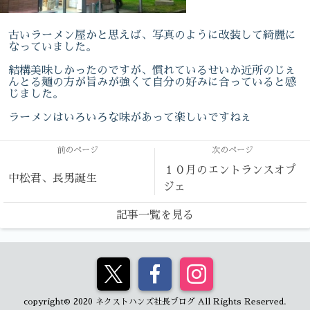
古いラーメン屋かと思えば、写真のように改装して綺麗に
なっていました。
結構美味しかったのですが、慣れているせいか近所のじぇ
んとる麺の方が旨みが強くて自分の好みに合っていると感
じました。
ラーメンはいろいろな味があって楽しいですねぇ
前のページ
次のページ
１０月のエントランスオプ
中松君、長男誕生
ジェ
記事一覧を見る
copyright© 2020 ネクストハンズ社長ブログ All Rights Reserved.