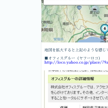
地図を拡大すると上記のような感じ
■オフィスグルー（ヤフーロコ）
http://loco.yahoo.co.jp/place/7