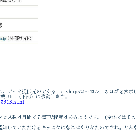
、データ提供元のである「e-shopsローカル」のロゴを表
の掲載URL（下記）に移動します。
28313.html
クセス数は月間で７億PV程度はあるようです。（全体ではそ
認知していただけるキッカケになればありがたいですね。どん