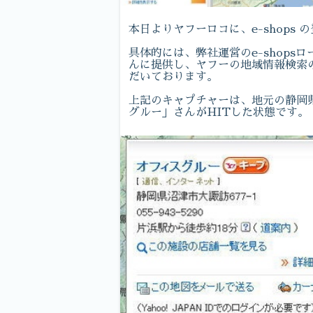
本日よりヤフーロコに、e-shops
具体的には、弊社運営のe-shop
んに提供し、ヤフーの地域情報検索の
だいております。
上記のキャプチャーは、地元の静岡県
グルー」さんがHITした状態です。