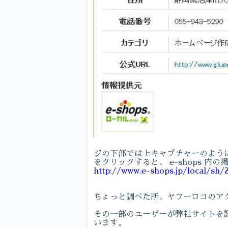
ジの下部では上キャプチャーのように
をクリックすると、 e-shops 内
http://www.e-shops.jp/local/sh/
ちょっと調べた所、ヤフーロコのア
その一部のユーザーが弊社サイトを
います。