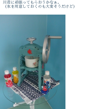
川君に頑張ってもらおうかなぁ。
（氷を用意しておくのも大変そうだけど）