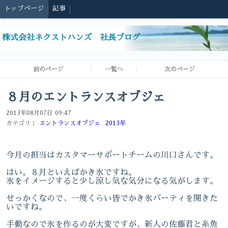
トップページ
記事
株式会社ネクストハンズ 社長ブログ
前のページ
一覧へ
次のページ
８月のエントランスオブジェ
2013年08月07日 09:47
カテゴリ：
エントランスオブジェ
2013年
今月の担当はカスタマーサポートチームの川口さんです。
はい。８月といえばかき氷ですね。
氷をイメージすると少し涼し気な気分になる気がします。
せっかくなので、一度くらい皆でかき氷パーティを開きた
いですね。
手動なので氷を作るのが大変ですが、新人の佐藤君と糸魚