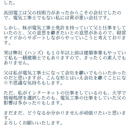
した。
長田電工は父の技術力があったからこその会社でしたの
で、電気工事士でもない私には荷が重い会社です。
しかし、妹が電気工事士免許を持っていて父と仕事をして
いたのと、父の意思を継ぎたいとの意思があるので、経営
サイドからサポートしながらやっていこうと考えておりま
す。
実は弊社（ハンズ）も１０年以上前は建築事業もやってい
て私も一級建築士でもありますので、まったくの素人でも
ありません。
父は私が電気工事士になって会社を継いでもらいたかった
のだと思いますが、こんな形とはいえ会社を継ぐことにな
り不思議な気持ちもします。
ただ、私がインターネットの仕事をしているのも、大学で
情報処理を選択したのも、電気工事の仕事をしていた父の
影響は多かったりもします。
まだまだ、どうなるか分かりませんが頑張りたいと思いま
す。
よろしくお願いいたします。