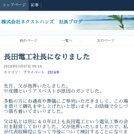
トップページ
記事
株式会社ネクストハンズ 社長ブログ
前のページ
一覧へ
次のページ
長田電工社長になりました
2014年03月07日 09:10
カテゴリ：
プライベート
2014年
先月、父が他界いたしました。
中皮腫というアスベストが原因のガンでした。
多数の方にお通夜や葬儀にご参列いただきまして、この場
を借りて御礼を申し上げたいと思います。お陰様で少しづ
つ落ち着いてまいりました。
父は私とは別に４０年以上も長田電工という電気工事の会
社を経営しておりました。父が他界いたしましたので、私
が代表取締役になって今後について検討することになりま