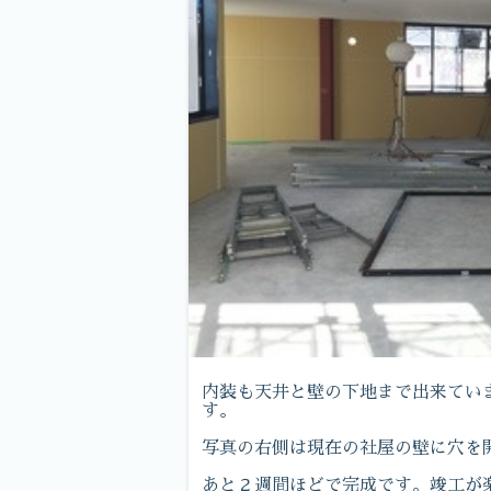
内装も天井と壁の下地まで出来てい
す。
写真の右側は現在の社屋の壁に穴を
あと２週間ほどで完成です。竣工が