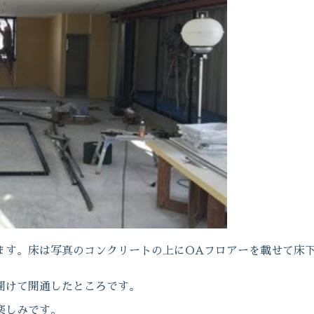
ます。床は写真のコンクリートの上にOAフロアーを載せて床
開けて開通したところです。
楽しみです。