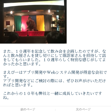
また、１０週年を記念して飲み会を企画したのですが、な
んと飲み屋さんを貸し切りにして落語家さんを招待して話
をしてもらいました。１０週年らしく特別な感じがしてよ
かったかと思います。
まえびーはアプリ開発やWebシステム開発が得意な会社で
す。
アプリ開発などにご検討の際には、ぜひお声がけいただけ
ればと思います。
これからの１０年も弊社と一緒に成長していきたいです
ね。
前のページ
次のページ