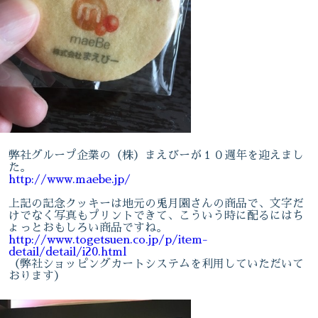
弊社グループ企業の（株）まえびーが１０週年を迎えまし
た。
http://www.maebe.jp/
上記の記念クッキーは地元の兎月園さんの商品で、文字だ
けでなく写真もプリントできて、こういう時に配るにはち
ょっとおもしろい商品ですね。
http://www.togetsuen.co.jp/p/item-
detail/detail/i20.html
（弊社ショッピングカートシステムを利用していただいて
おります）