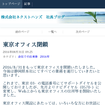
トップページ
記事
株式会社ネクストハンズ 社長ブログ
前のページ
一覧へ
次のページ
東京オフィス閉鎖
2016年08月31日 09:25
カテゴリ：
会社での出来事
2016年
2016/8/31をもって東京オフィスを閉鎖いたしました。
今後は静岡県本社にてすべての業務を遂行していきたいと
思います。
これまで、東京 03- の電話番号にてサポートダイヤルを公
開しておりましたが、先月よりナビダイヤル（0570-）に
変更し、Web上からも東京オフィスの住所等を削除いたし
ました。
東京オフィス開設にあたっては、いろいろな方にお世話に