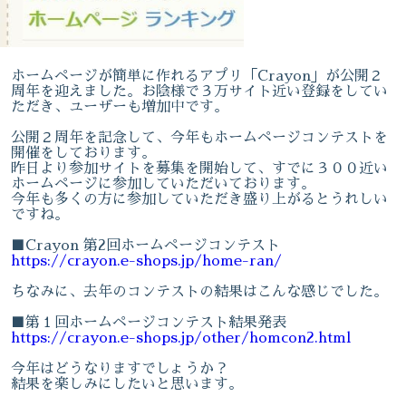
ホームページが簡単に作れるアプリ「Crayon」が公開２
周年を迎えました。お陰様で３万サイト近い登録をしてい
ただき、ユーザーも増加中です。
公開２周年を記念して、今年もホームページコンテストを
開催をしております。
昨日より参加サイトを募集を開始して、すでに３００近い
ホームページに参加していただいております。
今年も多くの方に参加していただき盛り上がるとうれしい
ですね。
■Crayon 第2回ホームページコンテスト
https://crayon.e-shops.jp/home-ran/
ちなみに、去年のコンテストの結果はこんな感じでした。
■第１回ホームページコンテスト結果発表
https://crayon.e-shops.jp/other/homcon2.html
今年はどうなりますでしょうか？
結果を楽しみにしたいと思います。