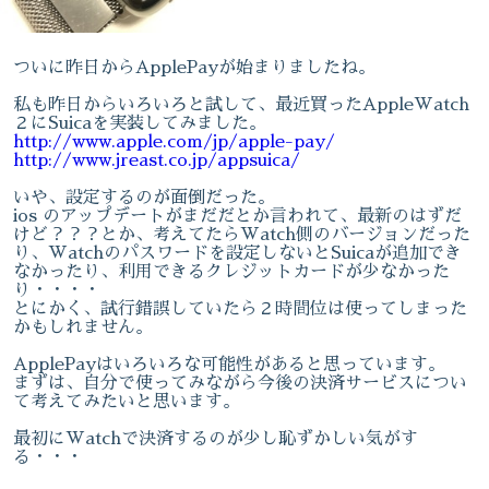
ついに昨日からApplePayが始まりましたね。
私も昨日からいろいろと試して、最近買ったAppleWatch
２にSuicaを実装してみました。
http://www.apple.com/jp/apple-pay/
http://www.jreast.co.jp/appsuica/
いや、設定するのが面倒だった。
ios のアップデートがまだだとか言われて、最新のはずだ
けど？？？とか、考えてたらWatch側のバージョンだった
り、Watchのパスワードを設定しないとSuicaが追加でき
なかったり、利用できるクレジットカードが少なかった
り・・・・
とにかく、試行錯誤していたら２時間位は使ってしまった
かもしれません。
ApplePayはいろいろな可能性があると思っています。
まずは、自分で使ってみながら今後の決済サービスについ
て考えてみたいと思います。
最初にWatchで決済するのが少し恥ずかしい気がす
る・・・