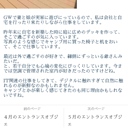
GWで妻と娘が実家に遊びにっているので、私は会社と自
宅を行ったり来たりしながら仕事をしています。
昨年末に自宅を新築した時に庭に広めのデッキを作って、
そこで過ごすのが気に入っています。
写真のような感じでキャンプ用に買った椅子と机をおい
て、そこで仕事しています。
最近は外で過ごすのが好きで、縁側にずっといる爺さんみ
たいだ。
と、若干自分でも心境の変化にびっくりしています。今ま
では空調で管理された室内が好きだったのですけどね。
IT関連の仕事をしてきて、デジタルに触れすぎて自然に触
れるのが新鮮なのかもしれません。
キャンプとかが楽しく感じてきたのも同じ理由かもしれな
いですね。
前のページ
次のページ
４月のエントランスオブジ
５月のエントランスオプジ
ェ
ェ