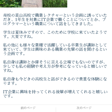
母校の韮山高校で職業レクチャーという企画に誘っていた
だき、1年生を対象にIT企業で働くことについてとか、プ
ログラマーという職業について話をしてきました。
学生は夏休みですので、このために学校に来ていたようで
す。大変ですね。
私の他にも様々な業種で活躍している卒業生が講師として
来ていて、学生は興味のある職業の先輩の話を聞けるとい
う企画です。
私自身は講師とか偉そうに言える立場でもないのですが、
少しでも私の経験や考え方が参考になっていると嬉しいで
すね。
私自身も今どきの高校生と話ができるので貴重な体験にな
ります。
IT企業に興味を持ってくれる後輩が増えてくれると嬉しい
です。
前のページ
次のページ