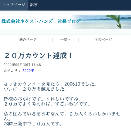
トップページ
記事
株式会社ネクストハンズ 社長ブログ
前のページ
一覧へ
次のページ
２０万カウント達成！
2000年09月30日 11:48
カテゴリ：
2000年
さっきカウンターを見たら、200610でした。
ついに、２０万を越えました。
皆様のおかげです。うれしいですね。
２０万てよく考えれば、すごい数字です。
私の住んでいる清水町なんて、２万人くらいしかいませ
ん。
お隣三島市で１０万人です。