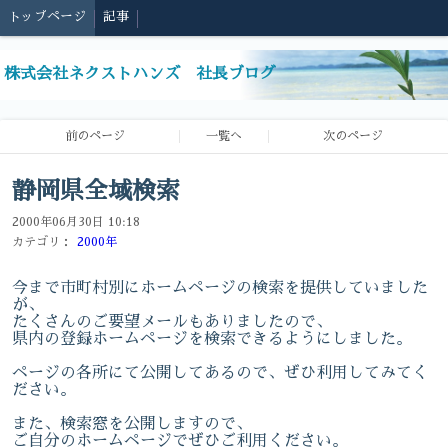
トップページ
記事
株式会社ネクストハンズ 社長ブログ
前のページ
一覧へ
次のページ
静岡県全域検索
2000年06月30日 10:18
カテゴリ：
2000年
今まで市町村別にホームページの検索を提供していました
が、
たくさんのご要望メールもありましたので、
県内の登録ホームページを検索できるようにしました。
ページの各所にて公開してあるので、ぜひ利用してみてく
ださい。
また、検索窓を公開しますので、
ご自分のホームページでぜひご利用ください。