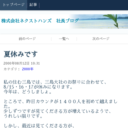
トップページ
記事
株式会社ネクストハンズ 社長ブログ
前のページ
一覧へ
次のページ
夏休みです
2000年08月12日 10:31
カテゴリ：
2000年
私の住む三島では、三島大社のお祭りに合わせて、
8/15・16・17が休みになります。
今年は、どうしましょ。
ところで、昨日カウンタが１４００人を初めて越えまし
た。
少しずつですが見てくださる方が増えているようで、
うれしい限りです。
しかし、最近は見てくださる方が、