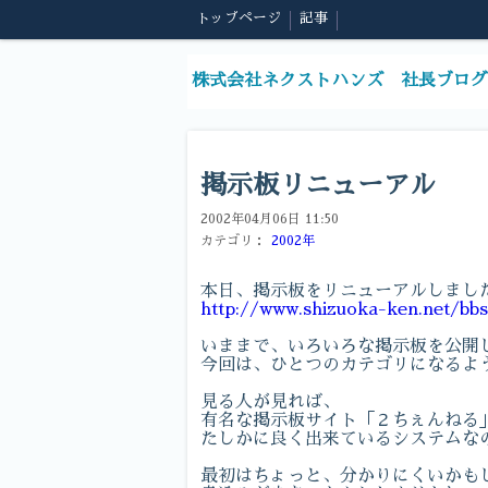
トップページ
記事
株式会社ネクストハンズ 社長ブログ
掲示板リニューアル
2002年04月06日 11:50
カテゴリ：
2002年
本日、掲示板をリニューアルしまし
http://www.shizuoka-ken.net/bb
いままで、いろいろな掲示板を公開
今回は、ひとつのカテゴリになるよ
見る人が見れば、
有名な掲示板サイト「２ちぇんねる
たしかに良く出来ているシステムな
最初はちょっと、分かりにくいかも