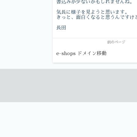
書込みが少ないかもしれませんね。
気長に様子を見ようと思います。
きっと、面白くなると思うんですけ
長田
前のページ
e-shops ドメイン移動