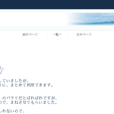
前のページ
一覧へ
次のページ
た。
s/
していましたが、
うに、まとめて利用できます。
」のパクリだとばればれですが、
ので、まねさせてもらいました。
しれないので、