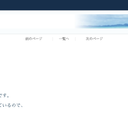
前のページ
一覧へ
次のページ
です。
ているので、