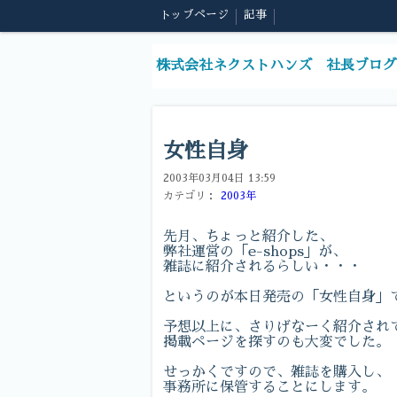
トップページ
記事
株式会社ネクストハンズ 社長ブログ
女性自身
2003年03月04日 13:59
カテゴリ：
2003年
先月、ちょっと紹介した、
弊社運営の「e-shops」が、
雑誌に紹介されるらしい・・・
というのが本日発売の「女性自身」
予想以上に、さりげなーく紹介され
掲載ページを探すのも大変でした。
せっかくですので、雑誌を購入し、
事務所に保管することにします。