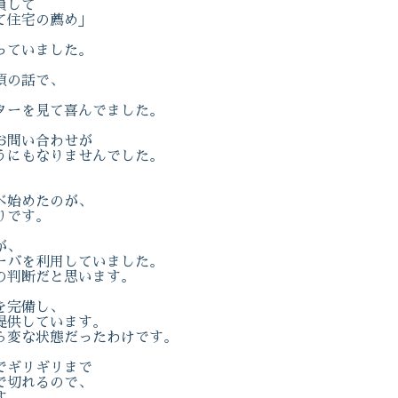
員して
て住宅の薦め」
っていました。
頃の話で、
。
ターを見て喜んでました。
お問い合わせが
うにもなりませんでした。
べ始めたのが、
りです。
が、
ーバを利用していました。
の判断だと思います。
を完備し、
提供しています。
ら変な状態だったわけです。
でギリギリまで
で切れるので、