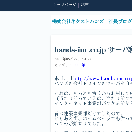
トップページ
記事
株式会社ネクストハンズ 社長ブログ
hands-inc.co.jp サー
2003年05月29日 14:27
カテゴリ：
2003年
本日、「
http://www.hands-inc.co.
ハンズの会社ドメインのサーバを自
これは、もっとも古くから利用して
（当たり前っていえば、当たり前で
インターネット事業部ができる前か
昔は建築事業部だけでしたので、
とりあえず、ホームページでも作っ
ってのが始まりでした。