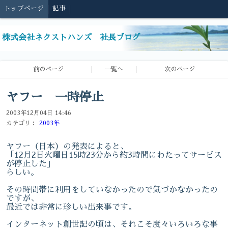
トップページ
記事
株式会社ネクストハンズ 社長ブログ
前のページ
一覧へ
次のページ
ヤフー 一時停止
2003年12月04日 14:46
カテゴリ：
2003年
ヤフー（日本）の発表によると、
「12月2日火曜日15時23分から約3時間にわたってサービス
が停止した」
らしい。
その時間帯に利用をしていなかったので気づかなかったの
ですが、
最近では非常に珍しい出来事です。
インターネット創世記の頃は、それこそ度々いろいろな事