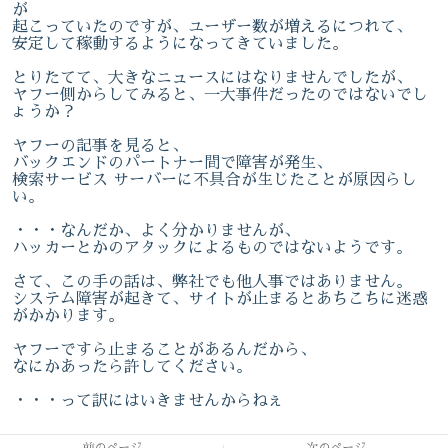
が
起こっていたのですが、ユーザー数が増えるにつれて、
安定して稼動するようになってきていました。
とりたてて、大きなニュースにはなりませんでしたが、
ヤフー側からしてみると、一大事件だったのではないでし
ょうか？
ヤフーの記事を見ると、
バックエンドのパートナー間で障害が発生、
検索サービス サーバーに不具合が生じたことが原因らし
い。
・・・なんだか、よく分かりませんが、
ハッカーとかのアタックによるものではないようです。
さて、この手の話は、弊社でも他人事ではありません。
システム障害が起きて、サイトが止まるとあちこちに迷惑
がかかります。
ヤフーですら止まることがあるんだから、
なにかあったら許してください。
・・・って訳にはいきませんからねぇ