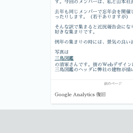
す。今回のメンバーは、私と山本社
去年も同じメンバーで忘年会を開催
ったりします。（若干ありますが）
そんな訳で集まると近況報告会にな
好きな集まりです。
例年の集まりの時には、景気の良い
写真は
三島図鑑
の清家さんです。彼のWebデザイ
三島図鑑のヘッダに弊社の建物が描
前のページ
Google Analytics 復旧