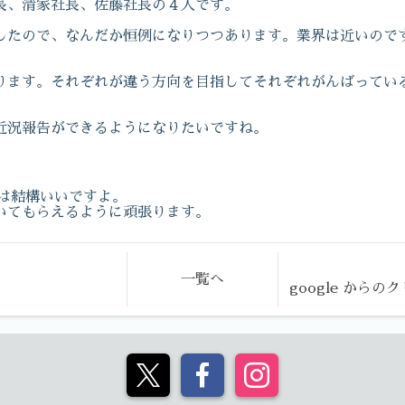
長、清家社長、佐藤社長の４人です。
したので、なんだか恒例になりつつあります。業界は近いので
ります。それぞれが違う方向を目指してそれぞれがんばってい
近況報告ができるようになりたいですね。
ンは結構いいですよ。
いてもらえるように頑張ります。
一覧へ
google から