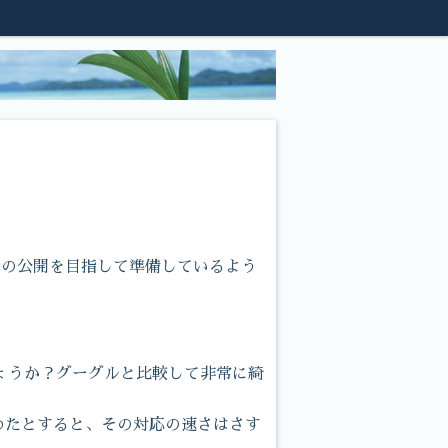
スの公開を目指して準備しているよう
ょうか？グーグルと比較して非常に綺
めたとすると、その対応の速さはさす