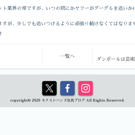
ット業界の常ですが、いつの間にかヤフーがグーグルを追いか
ますが、少しでも追いつけるように頑張り続けなくてはなりま
す
一覧へ
ダンボールは芸
copyright© 2020 ネクストハンズ社長ブログ All Rights Reserved.