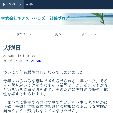
トップページ
記事
株式会社ネクストハンズ 社長ブログ
前のページ
一覧へ
次のページ
大晦日
2005年12月31日 09:49
カテゴリ：
お仕事
2005年
ついに今年も最後の日となってしまいました。
今年はいろいろな意味で考えさせられる一年でした。そろ
そろ落ち着いてきそうなネット業界ですが、それでも次々
といろいろな事がおきます。そのたびに弊社の今後の可能
性を考えさせられます。
目先の事に集中するのは簡単ですが、もう少し先をいかに
正確に予想して効率的で効果的な結果になるような方向に
向かうように努力しなくてはなりません。