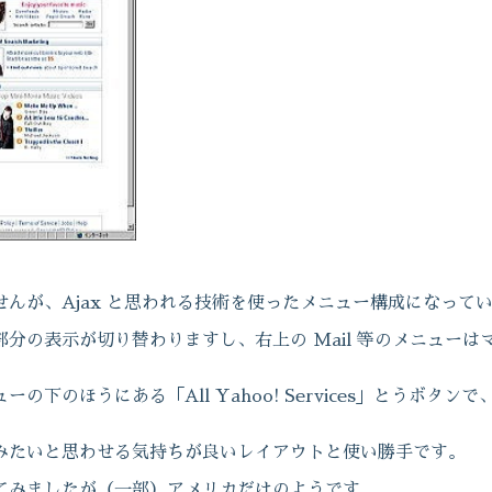
んが、Ajax と思われる技術を使ったメニュー構成になって
分の表示が切り替わりますし、右上の Mail 等のメニュー
下のほうにある「All Yahoo! Services」とうボタ
みたいと思わせる気持ちが良いレイアウトと使い勝手です。
てみましたが（一部）アメリカだけのようです。