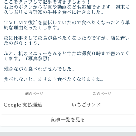
ここをタップして記事を書きましょう！
右上のボタンから写真や動画なども追加できます。週末に
久しぶりに吉野家の牛丼を食べに行きました。
ＴＶＣＭで復活を宣伝していたので食べたくなったとう単
純な理由だったりします。
夜に仕事をして夜食が食べたくなったのですが、店に着い
たのが０：１５．
ふと、机のメニューをみると牛丼は深夜０時まで書いてあ
ります。（写真参照）
残念ながら食べれませんでした。
食べれないと、ますます食べたくなりますね。
前のページ
次のページ
Google 支払遅延
いちごサンド
記事一覧を見る