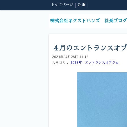
トップページ
記事
株式会社ネクストハンズ 社長ブログ
４月のエントランスオブ
2023年04月28日 11:13
カテゴリ：
2023年
エントランスオブジェ