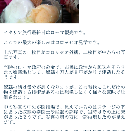
イタリア旅行最終日はローマ観光です。
ここでの最大の楽しみはコロッセオ見学です。
上記写真の一枚目がコロッセオ外観。二枚目が中からの写
真です。
当時のローマ政府の命令で、市民に政治から興味をそらす
たの娯楽場として、奴隷４万人が８年がかりで建造したそ
うです。
奴隷の話は気分が悪くなりますが、この時代にこれだけの
物を建造する技術があるのは想像しにくく様々な意味で圧
倒されます。
中の写真の中央が闘技場で、見えているのはステージの下
にあった奴隷の拳闘士や猛獣の部屋で、当時はその上に床
があったそうです。写真の奥の方に一部再現したのが見え
ます。