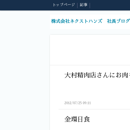
トップページ
記事
株式会社ネクストハンズ 社長ブログ
大村精肉店さんにお肉
2012/07/25 09:11
金環日食