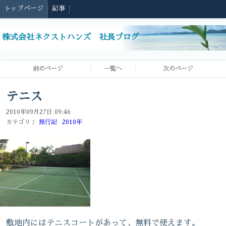
トップページ
記事
株式会社ネクストハンズ 社長ブログ
前のページ
一覧へ
次のページ
テニス
2010年09月27日 09:46
カテゴリ：
旅行記
2010年
敷地内にはテニスコートがあって、無料で使えます。