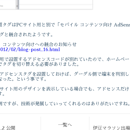
タグはPCサイト用と別で「モバイル コンテンツ向け AdSen
タグと統合されたようです。
、コンテンツ向けへの統合のお知らせ
2012/02/blog-post_16.html
ト用で設置するアドセンスコードが別れていたので、ホームペー
でタグを切り替える必要がありました。
のアドセンスタグを設置しておけば、グーグル側で端末を判別し
なった。という事です。
Cサイト用のデザインを表示している場合でも、アドセンスだ
す。
倒ですが、技術が発展していってくれるのはありがたいですね
一覧へ
.2 公開
伊豆マラソン出