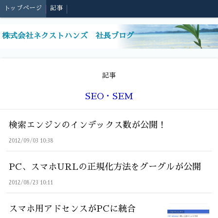
トップページ
記事
株式会社ネクストハンズ 社長ブログ
記事
SEO・SEM
検索エンジンのインデックス数が公開！
2012/09/03 10:38
PC、スマホURLの正規化方法をグーグルが公開
2012/08/23 10:11
スマホ用アドセンスがPCに統合