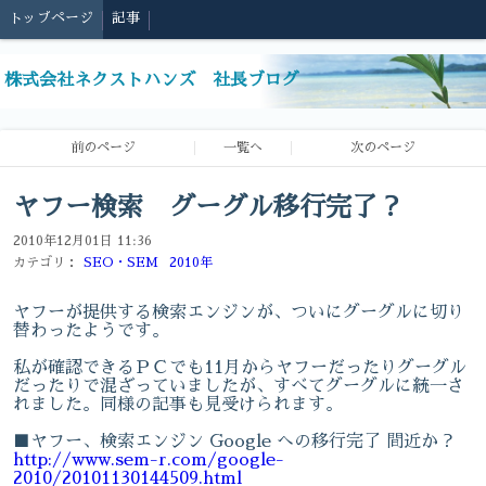
トップページ
記事
株式会社ネクストハンズ 社長ブログ
前のページ
一覧へ
次のページ
ヤフー検索 グーグル移行完了？
2010年12月01日 11:36
カテゴリ：
SEO・SEM
2010年
ヤフーが提供する検索エンジンが、ついにグーグルに切り
替わったようです。
私が確認できるＰＣでも11月からヤフーだったりグーグル
だったりで混ざっていましたが、すべてグーグルに統一さ
れました。同様の記事も見受けられます。
■ヤフー、検索エンジン Google への移行完了 間近か？
http://www.sem-r.com/google-
2010/20101130144509.html