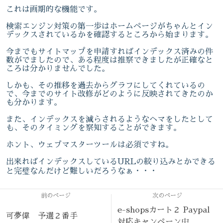
これは画期的な機能です。
検索エンジン対策の第一歩はホームページがちゃんとイン
デックスされているかを確認するところから始まります。
今までもサイトマップを申請すればインデックス済みの件
数がでましたので、ある程度は推察できましたが正確なと
ころは分かりませんでした。
しかも、その推移を過去からグラフにしてくれているの
で、今までのサイト改修がどのように反映されてきたのか
も分かります。
また、インデックスを減らされるようなヘマをしたとして
も、そのタイミングを察知することができます。
ホント、ウェブマスターツールは必須ですね。
出来ればインデックスしているURLの絞り込みとかできる
と完璧なんだけど難しいだろうなぁ・・・
前のページ
次のページ
e-shopsカート２ Paypal
可夢偉 予選２番手
対応キャンペーン中