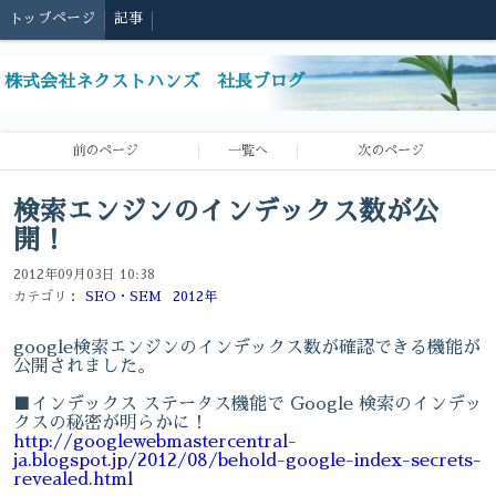
トップページ
記事
株式会社ネクストハンズ 社長ブログ
前のページ
一覧へ
次のページ
検索エンジンのインデックス数が公
開！
2012年09月03日 10:38
カテゴリ：
SEO・SEM
2012年
google検索エンジンのインデックス数が確認できる機能が
公開されました。
■インデックス ステータス機能で Google 検索のインデッ
クスの秘密が明らかに！
http://googlewebmastercentral-
ja.blogspot.jp/2012/08/behold-google-index-secrets-
revealed.html