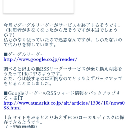
今月でグーグルリーダーがサービスを終了するそうです。
（利用者が少なくなったからだそうですが本当でしょう
か？）
私もかなり使っていたので迷惑なんですが、しかたないの
で代わりを探しています。
■グーグルリーダー
http://www.google.co.jp/reader/
調べると沢山の他RSSリーダーサービスが乗り換え対応を
うたってPRに中のようです。
ただ、今比較するのは面倒なのでとりあえずバックアップ
をとることにしました。
■GoogleリーダーのRSSフィード情報をバックアップす
る - ＠IT
http://www.atmarkit.co.jp/ait/articles/1306/10/news0
88.html
上記サイトをみるととりあえずPCのローカルディスクに保
存できるようです。
（上記画面参照）