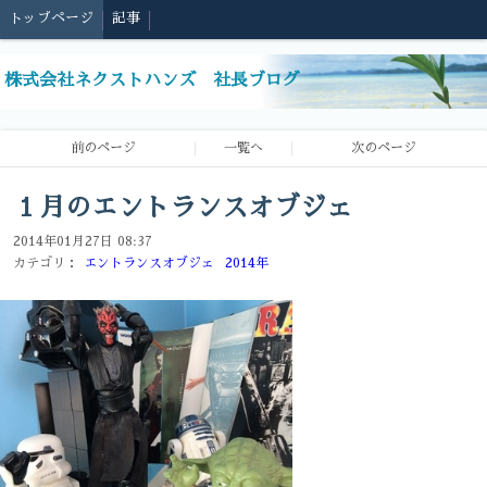
トップページ
記事
株式会社ネクストハンズ 社長ブログ
前のページ
一覧へ
次のページ
１月のエントランスオブジェ
2014年01月27日 08:37
カテゴリ：
エントランスオブジェ
2014年