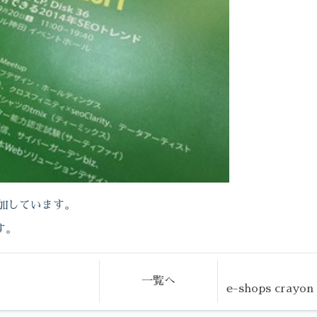
加しています。
す。
一覧へ
e-shops crayo