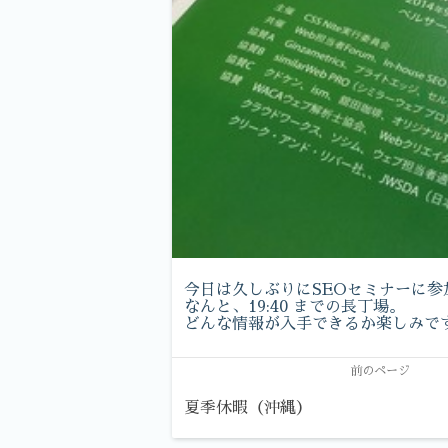
今日は久しぶりにSEOセミナーに参
なんと、19:40 までの長丁場。
どんな情報が入手できるか楽しみで
前のページ
夏季休暇（沖縄）