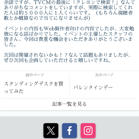
余談ですが、TVCMの最後に「クレヨンで検索！」なんて
ありがちなコメントをしていますが、実際に検索してくれ
た人は約５０００人に１人くらいです。（もちろん視聴者
数とか概算なので当てになりませんが）
イベントの内容もWeb製作者向けの内容でしたが、大変勉
強になる話ばかりでした。イベントの主催したスタッフの
皆さん、今回は貴重な機会をいただきありがとうございま
した。
次回は開催されないかも！？なんて話題もありましたが、
ぜひ次回も企画していただけると嬉しいですね。
前のページ
次のページ
スタンディングデスクを買
バレンタインデー
ってみた
記事一覧を見る