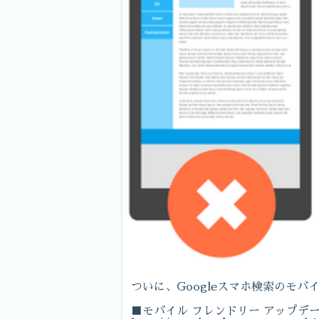
ついに、Googleスマホ検索のモバ
■モバイル フレンドリー アップデ