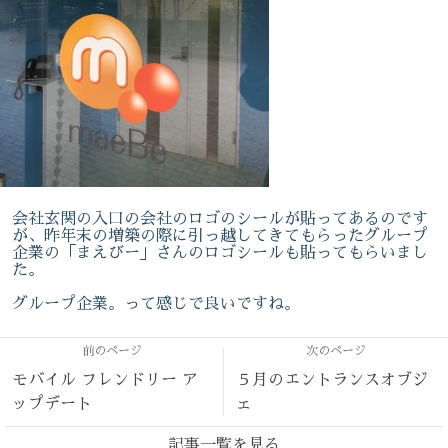
会社玄関の入口の会社のロゴのシールが貼ってあるのです
が、昨年末の増築の際に引っ越してきてもらったグループ
企業の「まえびー」さんのロゴシールも貼ってもらいまし
た。
グループ企業。って感じで良いですね。
前のページ
次のページ
モバイル フレンドリー ア
５月のエントランスオブジ
ップデート
ェ
記事一覧を見る