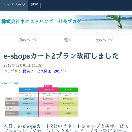
トップページ
記事
株式会社ネクストハンズ 社長ブログ
前のページ
一覧へ
次のページ
e-shopsカート2プラン改訂しました
2017年02月01日 11:18
カテゴリ：
提供サービス関連
2017年
本日、e-shopsカート2というネットショップ支援サービス
（ショッピングカートレンタル）にて、プラン改訂を行い