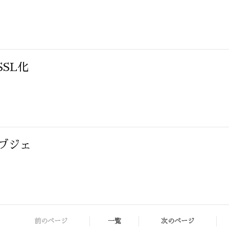
SSL化
ブジェ
前のページ
一覧
次のページ