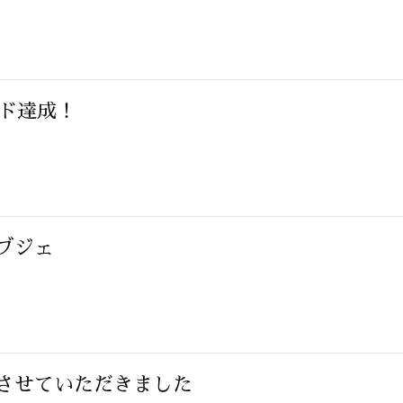
ード達成！
ブジェ
させていただきました