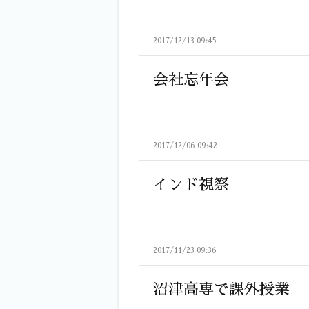
2017/12/13 09:45
会社忘年会
2017/12/06 09:42
インド視察
2017/11/23 09:36
沼津高専で課外授業