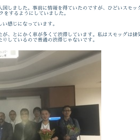
入国しました。事前に情報を得ていたのですが、ひどいスモッ
スクをするようにしていました。
しい感じになっています。
たが、とにかく車が多くて渋滞しています。私はスモッグは排
たりしているので普通の渋滞じゃないです。