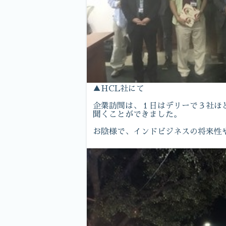
▲HCL社にて
企業訪問は、１日はデリーで３社ほ
聞くことができました。
お陰様で、インドビジネスの将来性