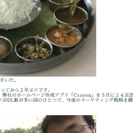
きまいた。
行ってから２年ぶりです。
弊社のホームページ作成アプリ「Crayon」を３月に２４言
ドがDL数が多い国のひとつで、今後のマーケティング戦略を