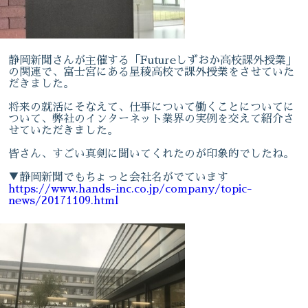
静岡新聞さんが主催する「Futureしずおか高校課外授業」
の関連で、富士宮にある星稜高校で課外授業をさせていた
だきました。
将来の就活にそなえて、仕事について働くことについてに
ついて、弊社のインターネット業界の実例を交えて紹介さ
せていただきました。
皆さん、すごい真剣に聞いてくれたのが印象的でしたね。
▼静岡新聞でもちょっと会社名がでています
https://www.hands-inc.co.jp/company/topic-
news/20171109.html