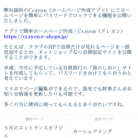
弊社提供のCrayon（ホームページ作成アプリ）にてホー
ムページを簡単にパスワードでロックできる機能を公開い
たしました。
アプリで簡単ホームページ作成｜Crayon（クレヨン）
https://crayon.e-shops.jp/
たとえば、クラブのHPで会員だけが見れるページを一部
追加するとか、ネットショップなら会員限定サイトを公開
することができます。
早速、今月に予定している社員旅行の「旅のしおり」サイ
トを作成してもらって、パスワードをかけてもらおうかと
考えています。
スマホでページ編集ができるので、旅先でも幹事さんがお
知らせ情報を更新したりも可能です。
多くの方に便利に使ってもらえるとありがたいですね。
前のページ
次のページ
５月のエントランスオブジ
カーシェアリング
ェ