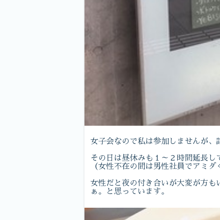
女子会なので私は参加しませんが、
その日は昼休みも１～２時間延長し
（女性不在の間は男性社員でアミダ
女性だと夜の付き合いが大変が方も
ぁ。と思っています。