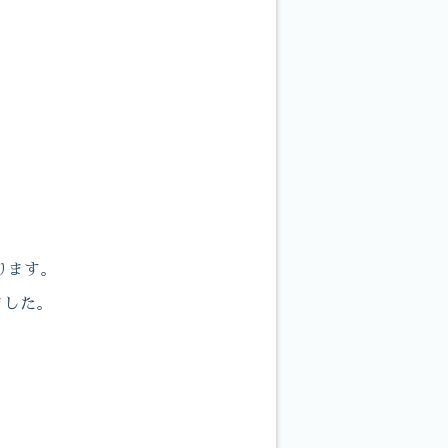
ります。
ました。