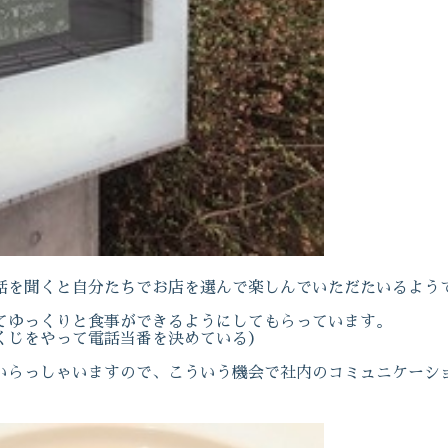
話を聞くと自分たちでお店を選んで楽しんでいただたいるよう
てゆっくりと食事ができるようにしてもらっています。
くじをやって電話当番を決めている）
いらっしゃいますので、こういう機会で社内のコミュニケーシ