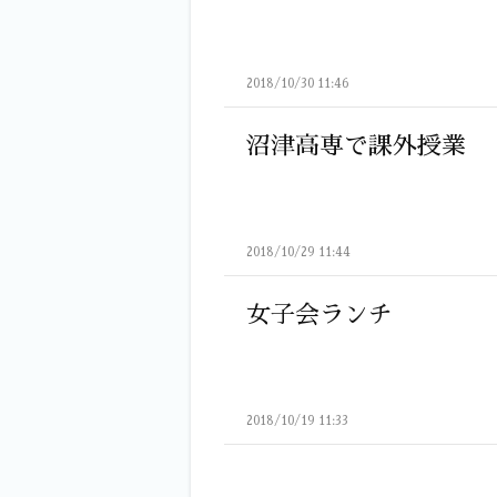
2018/10/30 11:46
沼津高専で課外授業
2018/10/29 11:44
女子会ランチ
2018/10/19 11:33