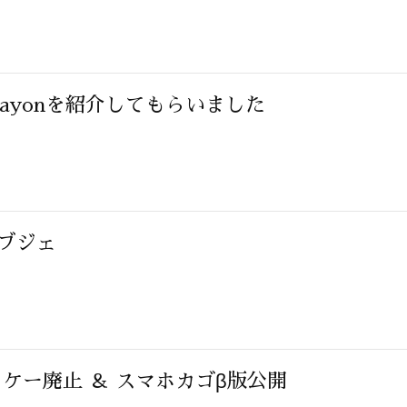
ayonを紹介してもらいました
オブジェ
ガラケー廃止 ＆ スマホカゴβ版公開