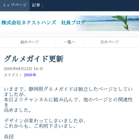
トップページ
記事
株式会社ネクストハンズ 社長ブログ
前のページ
一覧へ
次のページ
グルメガイド更新
2000年08月23日 10:35
カテゴリ：
2000年
いままで、静岡県グルメガイドは独立したページとしてい
ましたが、
本日よりチャンネルに組み込んで、他のページとの関連性
を
高めました。
デザインが変わってしまいましたが、
これからも、ご利用下さいまし。
長田