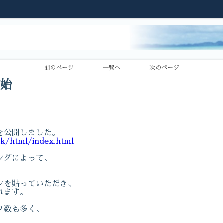
前のページ
一覧へ
次のページ
始
を公開しました。
nk/html/index.html
ングによって、
ンを貼っていただき、
れます。
ク数も多く、