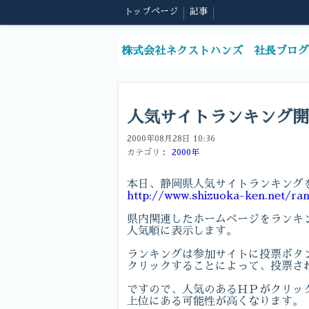
トップページ
記事
株式会社ネクストハンズ 社長ブログ
人気サイトランキング開
2000年08月28日 10:36
カテゴリ：
2000年
本日、静岡県人気サイトランキング
http://www.shizuoka-ken.net/ra
県内関連したホームページをランキ
人気順に表示します。
ランキングは参加サイトに投票ボタ
クリックすることによって、投票さ
ですので、人気のあるＨＰがクリッ
上位にある可能性が高くなります。